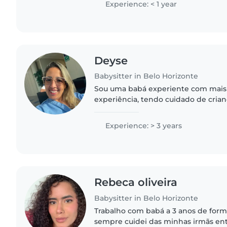
Experience: < 1 year
Deyse
Babysitter in Belo Horizonte
Sou uma babá experiente com mais
experiência, tendo cuidado de crian
idades, desde bebês até adolescent
paciente e cuidadosa, e adoro..
Experience: > 3 years
Rebeca oliveira
Babysitter in Belo Horizonte
Trabalho com babá a 3 anos de form
sempre cuidei das minhas irmãs en