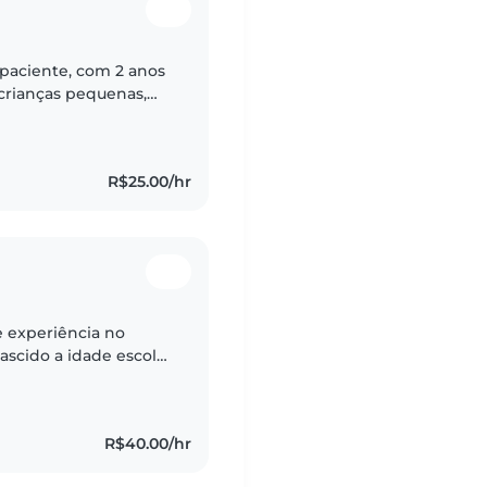
paciente, com 2 anos
crianças pequenas,
scolar. Tenho
R$25.00/hr
 experiência no
ascido a idade escolar
ilíbrio atividades
R$40.00/hr