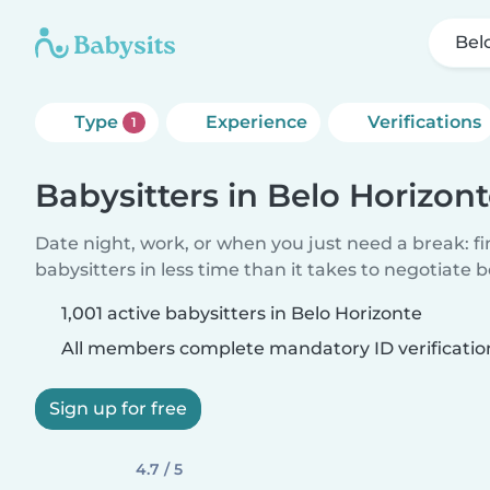
Bel
Type
Experience
Verifications
1
Babysitters in Belo Horizon
Date night, work, or when you just need a break: f
babysitters in less time than it takes to negotiate 
1,001 active babysitters in Belo Horizonte
All members complete mandatory ID verificatio
Sign up for free
4.7 / 5