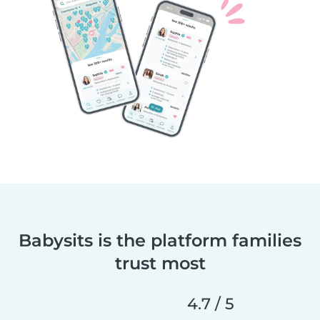
Babysits is the platform families
trust most
4.7 / 5