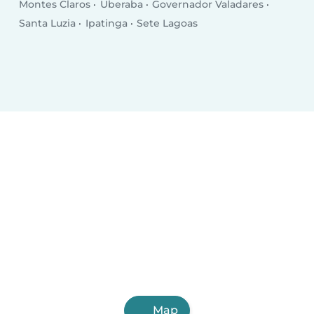
Montes Claros
Uberaba
Governador Valadares
Santa Luzia
Ipatinga
Sete Lagoas
Map