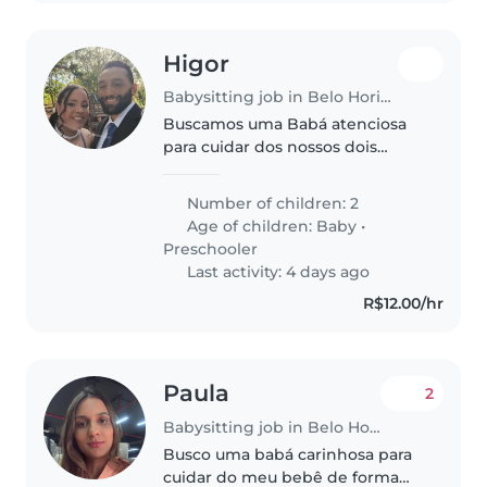
Higor
Babysitting job in Belo Horizonte
Buscamos uma Babá atenciosa
para cuidar dos nossos dois
filhos: um bebê e uma criança
em idade pré-escolar. Preferimos
Number of children: 2
alguém paciente, que goste de
Age of children:
Baby
•
animais de estimação, cozinhar..
Preschooler
Last activity: 4 days ago
R$12.00/hr
Paula
2
Babysitting job in Belo Horizonte
Busco uma babá carinhosa para
cuidar do meu bebê de forma