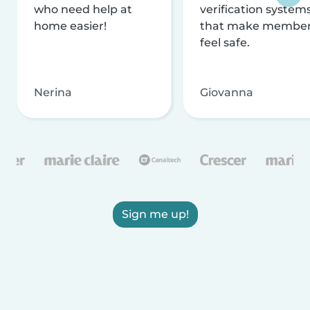
who need help at
verification system
home easier!
that make membe
feel safe.
Nerina
Giovanna
Sign me up!