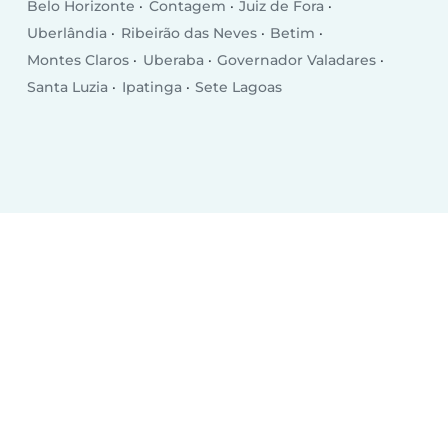
Belo Horizonte
Contagem
Juiz de Fora
Uberlândia
Ribeirão das Neves
Betim
Montes Claros
Uberaba
Governador Valadares
Santa Luzia
Ipatinga
Sete Lagoas