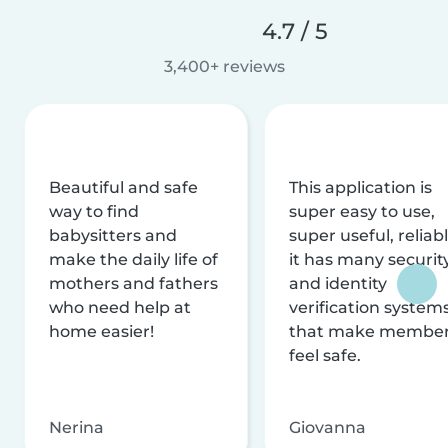
4.7 / 5
3,400+ reviews
Beautiful and safe
This application is
way to find
super easy to use,
babysitters and
super useful, reliabl
make the daily life of
it has many securit
mothers and fathers
and identity
who need help at
verification system
home easier!
that make membe
feel safe.
Nerina
Giovanna