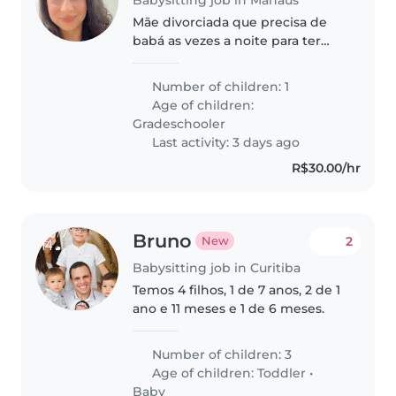
Mãe divorciada que precisa de
babá as vezes a noite para ter
com Quem a filha ficar
Number of children: 1
Age of children:
Gradeschooler
Last activity: 3 days ago
R$30.00/hr
Bruno
2
New
Babysitting job in Curitiba
Temos 4 filhos, 1 de 7 anos, 2 de 1
ano e 11 meses e 1 de 6 meses.
Number of children: 3
Age of children:
Toddler
•
Baby