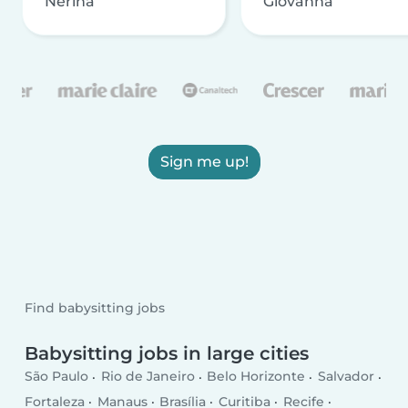
Nerina
Giovanna
Sign me up!
Find babysitting jobs
Babysitting jobs in large cities
São Paulo
Rio de Janeiro
Belo Horizonte
Salvador
Fortaleza
Manaus
Brasília
Curitiba
Recife