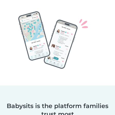
Babysits is the platform families
trust most