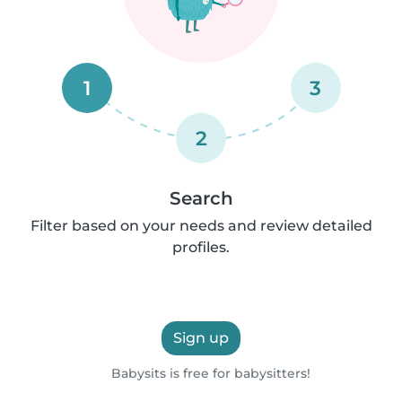
1
3
2
Search
Filter based on your needs and review detailed
profiles.
Sign up
Babysits is free for babysitters!