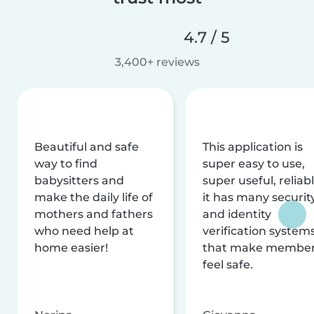
4.7 / 5
3,400+ reviews
Beautiful and safe
This application is
way to find
super easy to use,
babysitters and
super useful, reliabl
make the daily life of
it has many securit
mothers and fathers
and identity
who need help at
verification system
home easier!
that make membe
feel safe.