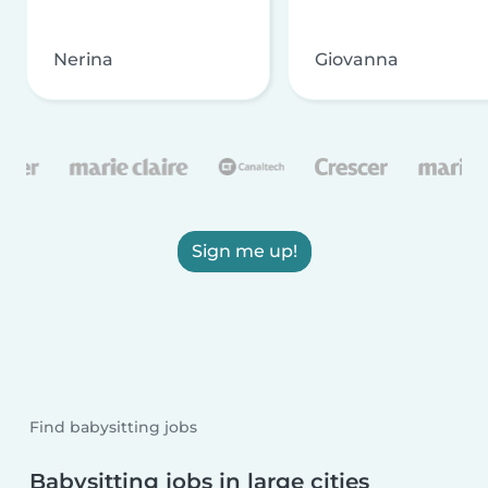
Nerina
Giovanna
Sign me up!
Find babysitting jobs
Babysitting jobs in large cities