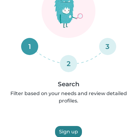
1
3
2
Search
Filter based on your needs and review detailed
profiles.
Sign up