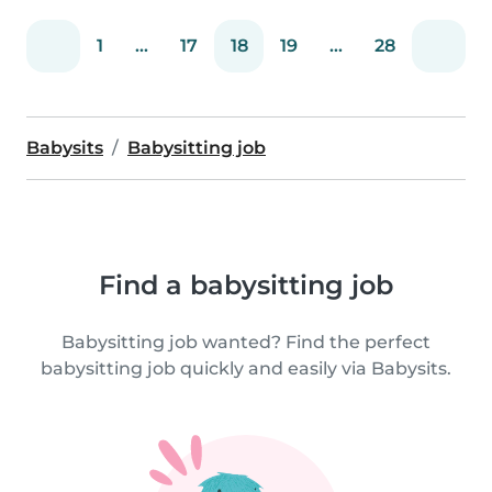
1
...
17
18
19
...
28
Babysits
Babysitting job
Find a babysitting job
Babysitting job wanted? Find the perfect
babysitting job quickly and easily via Babysits.