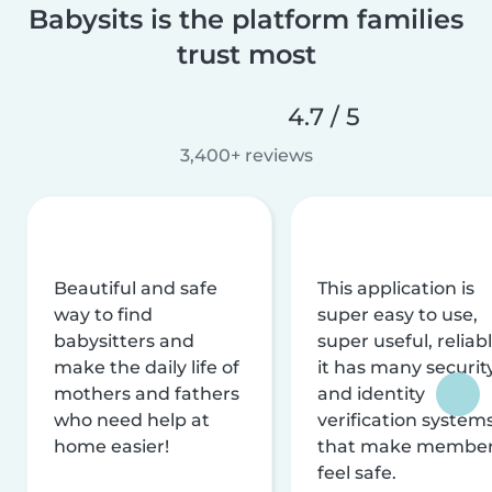
Babysits is the platform families
trust most
4.7 / 5
3,400+ reviews
Beautiful and safe
This application is
way to find
super easy to use,
babysitters and
super useful, reliabl
make the daily life of
it has many securit
mothers and fathers
and identity
who need help at
verification system
home easier!
that make membe
feel safe.