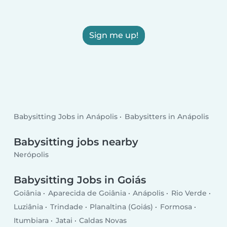
Sign me up!
Babysitting Jobs in Anápolis
Babysitters in Anápolis
Babysitting jobs nearby
Nerópolis
Babysitting Jobs in Goiás
Goiânia
Aparecida de Goiânia
Anápolis
Rio Verde
Luziânia
Trindade
Planaltina (Goiás)
Formosa
Itumbiara
Jatai
Caldas Novas