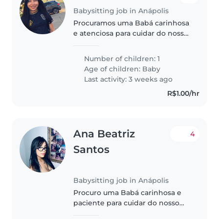
Babysitting job in Anápolis
Procuramos uma Babá carinhosa
e atenciosa para cuidar do nosso
bebê tranquilo e afetuoso em
nossa casa.
Number of children: 1
Age of children:
Baby
Last activity: 3 weeks ago
R$1.00/hr
Ana Beatriz
4
Santos
Babysitting job in Anápolis
Procuro uma Babá carinhosa e
paciente para cuidar do nosso
pequeno de 3 anos, uma criança