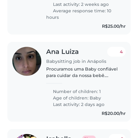
Last activity: 2 weeks ago
Average response time: 10
hours
R$25.00/hr
Ana Luiza
4
Babysitting job in Anápolis
Procuramos uma Baby confiável
para cuidar da nossa bebê.
Período da tarde.
Number of children: 1
Age of children:
Baby
Last activity: 2 days ago
R$20.00/hr