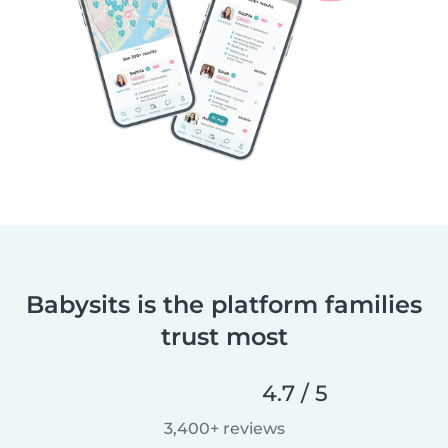
Babysits is the platform families
trust most
4.7 / 5
3,400+ reviews