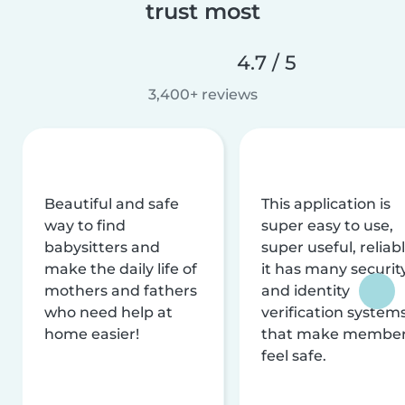
trust most
4.7 / 5
3,400+ reviews
Beautiful and safe
This application is
way to find
super easy to use,
babysitters and
super useful, reliabl
make the daily life of
it has many securit
mothers and fathers
and identity
who need help at
verification system
home easier!
that make membe
feel safe.