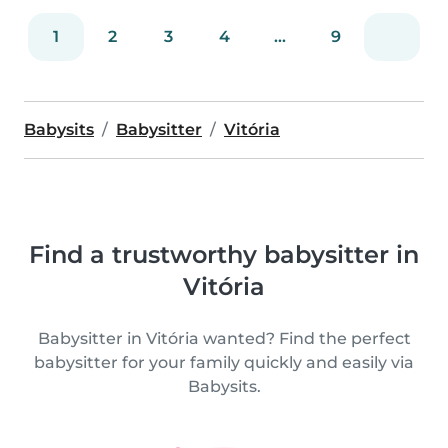
1
2
3
4
...
9
Babysits
Babysitter
Vitória
Find a trustworthy babysitter in
Vitória
Babysitter in Vitória wanted? Find the perfect
babysitter for your family quickly and easily via
Babysits.