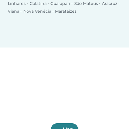
Linhares
Colatina
Guarapari
São Mateus
Aracruz
Viana
Nova Venécia
Marataizes