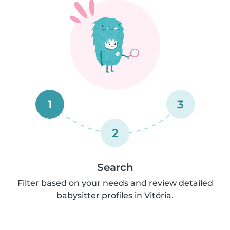
1
3
2
Search
Filter based on your needs and review detailed
babysitter profiles in Vitória.