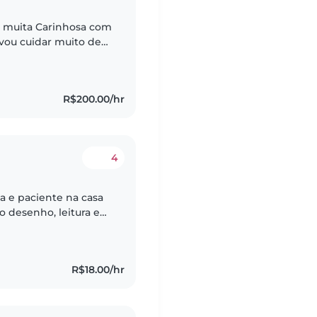
u muita Carinhosa com
 vou cuidar muito de
R$200.00/hr
4
a e paciente na casa
 desenho, leitura e
 as crianças. Também
R$18.00/hr