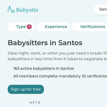
San
Type
Experience
Verifications
1
Babysitters in Santos
Date night, work, or when you just need a break: f
babysitters in less time than it takes to negotiate 
163 active babysitters in Santos
All members complete mandatory ID verificatio
Sign up for free
4.7 / 5