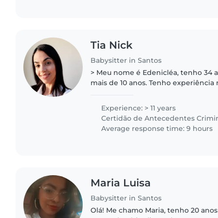
Tia Nick
Babysitter in Santos
> Meu nome é Edenicléa, tenho 34 a
mais de 10 anos. Tenho experiência
e crianças, incluindo recém-nascido
conhecimento de primeiros socorros
Experience: > 11 years
Certidão de Antecedentes Crimi
Average response time: 9 hours
Maria Luisa
Babysitter in Santos
Olá! Me chamo Maria, tenho 20 anos 