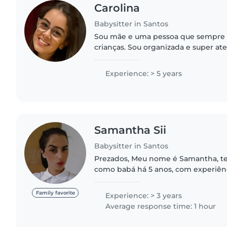
Carolina
Babysitter in Santos
Sou mãe e uma pessoa que sempre 
crianças. Sou organizada e super at
sentar e brincar com as crianças e de
base de educação..
Experience: > 5 years
Samantha Sii
Babysitter in Santos
Prezados, Meu nome é Samantha, tenho 28 anos e atuo
como babá há 5 anos, com experiên
crianças desde os primeiros meses d
de idade. Sou uma..
Family favorite
Experience: > 3 years
Average response time: 1 hour