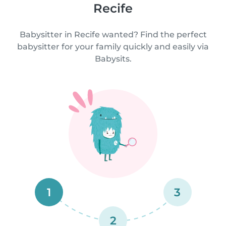
Recife
Babysitter in Recife wanted? Find the perfect
babysitter for your family quickly and easily via
Babysits.
1
3
2