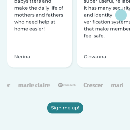
babysitters and
super useful, reliabl
make the daily life of
it has many securit
mothers and fathers
and identity
who need help at
verification system
home easier!
that make membe
feel safe.
Nerina
Giovanna
Sign me up!