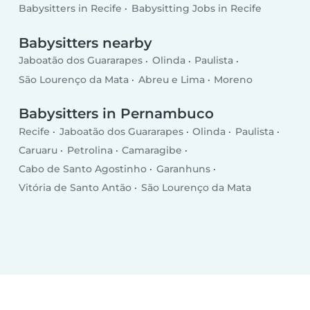
Babysitters in Recife
Babysitting Jobs in Recife
Babysitters nearby
Jaboatão dos Guararapes
Olinda
Paulista
São Lourenço da Mata
Abreu e Lima
Moreno
Babysitters in Pernambuco
Recife
Jaboatão dos Guararapes
Olinda
Paulista
Caruaru
Petrolina
Camaragibe
Cabo de Santo Agostinho
Garanhuns
Vitória de Santo Antão
São Lourenço da Mata