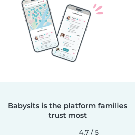
Babysits is the platform families
trust most
4.7 / 5