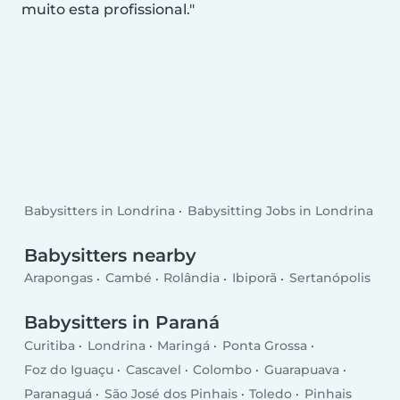
muito esta profissional.
Babysitters in Londrina
Babysitting Jobs in Londrina
Babysitters nearby
Arapongas
Cambé
Rolândia
Ibiporã
Sertanópolis
Babysitters in Paraná
Curitiba
Londrina
Maringá
Ponta Grossa
Foz do Iguaçu
Cascavel
Colombo
Guarapuava
Paranaguá
São José dos Pinhais
Toledo
Pinhais