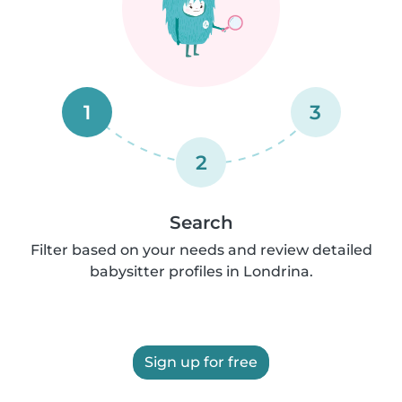
1
3
2
Search
Filter based on your needs and review detailed
babysitter profiles in Londrina.
Sign up for free