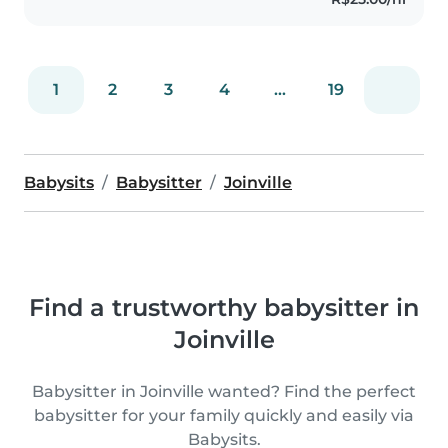
na região onde moro,
atualmente..
1
2
3
4
...
19
Babysits
Babysitter
Joinville
Find a trustworthy babysitter in
Joinville
Babysitter in Joinville wanted? Find the perfect
babysitter for your family quickly and easily via
Babysits.