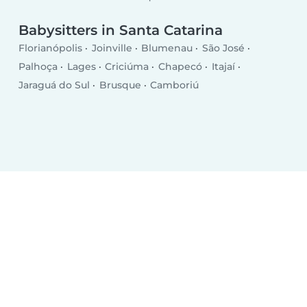
Babysitters in Santa Catarina
Florianópolis
Joinville
Blumenau
São José
Palhoça
Lages
Criciúma
Chapecó
Itajaí
Jaraguá do Sul
Brusque
Camboriú