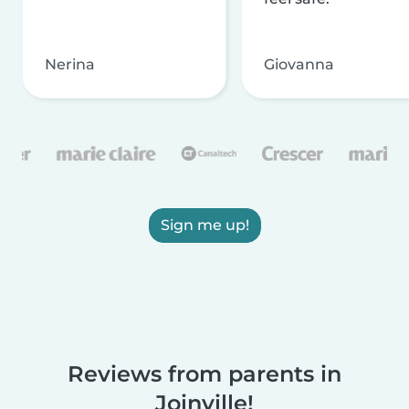
Nerina
Giovanna
Sign me up!
Reviews from parents in
Joinville!