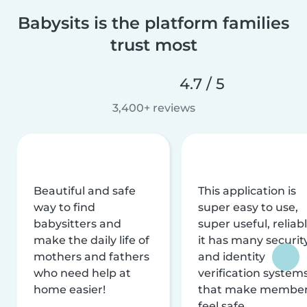
Babysits is the platform families
trust most
4.7 / 5
3,400+ reviews
Beautiful and safe
This application is
way to find
super easy to use,
babysitters and
super useful, reliabl
make the daily life of
it has many securit
mothers and fathers
and identity
who need help at
verification system
home easier!
that make membe
feel safe.