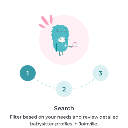
1
3
2
Search
Filter based on your needs and review detailed
babysitter profiles in Joinville.