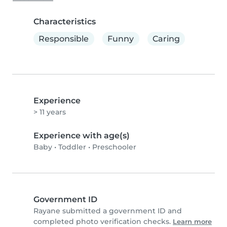
Characteristics
Responsible
Funny
Caring
Experience
> 11 years
Experience with age(s)
Baby
•
Toddler
•
Preschooler
Government ID
Rayane submitted a government ID and
completed photo verification checks.
Learn more