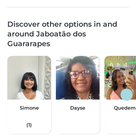
Discover other options in and
around Jaboatão dos
Guararapes
Simone
Dayse
Quedem
(1)