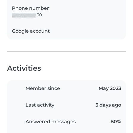
Phone number
▒▒▒▒▒▒▒▒ 30
Google account
Activities
Member since
May 2023
Last activity
3 days ago
Answered messages
50%