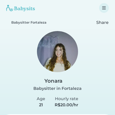
Share
Babysitter Fortaleza
Yonara
Babysitter in Fortaleza
Age
Hourly rate
21
R$20.00/hr