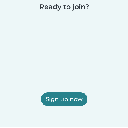
Ready to join?
Sign up now