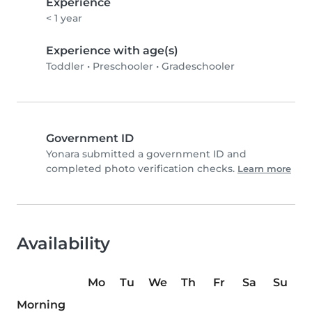
Experience
< 1 year
Experience with age(s)
Toddler
•
Preschooler
•
Gradeschooler
Government ID
Yonara submitted a government ID and
completed photo verification checks.
Learn more
Availability
Mo
Tu
We
Th
Fr
Sa
Su
Morning