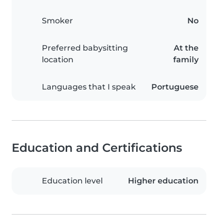
Smoker
No
Preferred babysitting
At the
location
family
Languages that I speak
Portuguese
Education and Certifications
Education level
Higher education