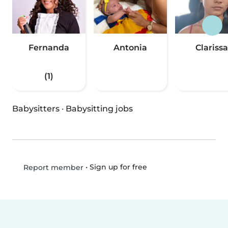
Fernanda
Antonia
Clarissa
(1)
Babysitters
·
Babysitting jobs
•
Sign up for free
Report member