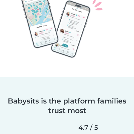
Babysits is the platform families
trust most
4.7 / 5