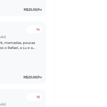
R$25.00/hr
14
ulo)
afé, mamadas, poucas
ecide os horários,
R$20.00/hr
10
ulo)