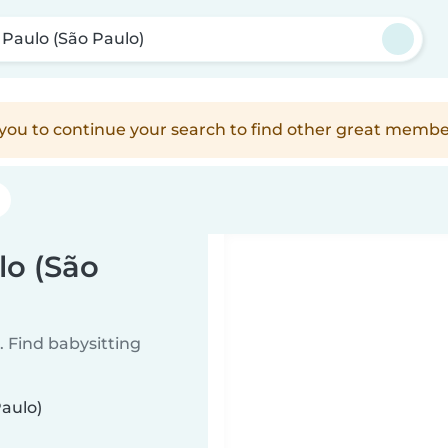
 Paulo (São Paulo)
e you to continue your search to find other great membe
lo (São
 Find babysitting
Paulo)