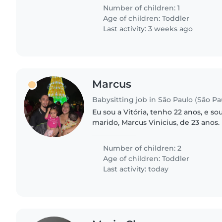
e estamos perdidos..
Number of children: 1
Age of children:
Toddler
Last activity: 3 weeks ago
Marcus
Babysitting job in São Paulo (São Pa
Eu sou a Vitória, tenho 22 anos, e 
marido, Marcus Vinicius, de 23 anos.
anos, construindo uma família basea
parceria e com..
Number of children: 2
Age of children:
Toddler
Last activity: today